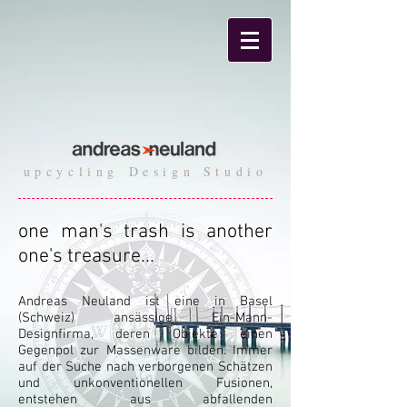
upcycling Design Studio
one man's trash is another
one's treasure...
Andreas Neuland ist eine in Basel
(Schweiz) ansässige Ein-Mann-
Designfirma, deren Objekte einen
Gegenpol zur Massenware bilden. Immer
auf der Suche nach verborgenen Schätzen
und unkonventionellen Fusionen,
entstehen aus abfallenden